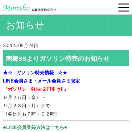
お知らせ
2020年09月24日
南郷SSよりガソリン特売のお知らせ
★☆– ガソリン特売情報 –☆★
LINE会員さま・メール会員さま限定
『ガソリン・軽油 ２円引き!!』
９月２５日（金） ～
９月２８日（月）まで
［各日とも７時～２２時］
♣LINE会員登録方法はこちら♣