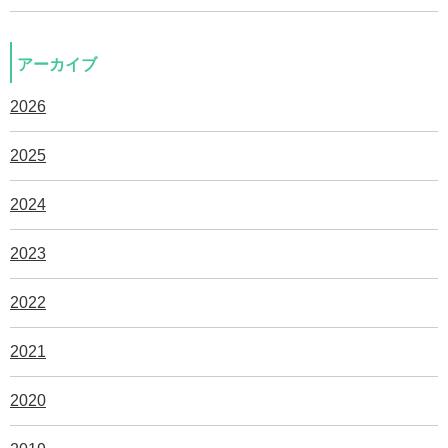
アーカイブ
2026
2025
2024
2023
2022
2021
2020