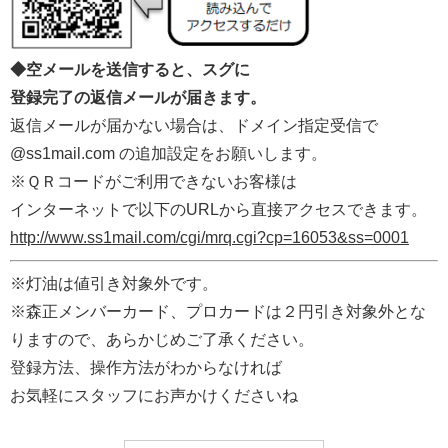
◆空メールを送信すると、スグに
登録完了の返信メールが届きます。
返信メールが届かない場合は、ドメイン指定受信で
@ss1mail.com の追加設定をお願いします。
※ＱＲコードがご利用できないお客様は
インターネットで以下のURLから直接アクセスできます。
http://www.ss1mail.com/cgi/mrq.cgi?cp=16053&ss=0001
※灯油は値引き対象外です。
※森正メンバーカード、プロカードは２円引き対象外とな
りますので、あらかじめご了承ください。
登録方法、操作方法がわからなければ
お気軽にスタッフにお声かけくださいね