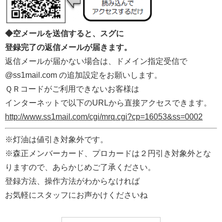
◆空メールを送信すると、スグに
登録完了の返信メールが届きます。
返信メールが届かない場合は、ドメイン指定受信で
@ss1mail.com の追加設定をお願いします。
ＱＲコードがご利用できないお客様は
インターネットで以下のURLから直接アクセスできます。
http://www.ss1mail.com/cgi/mrq.cgi?cp=16053&ss=0002
※灯油は値引き対象外です。
※森正メンバーカード、プロカードは２円引き対象外とな
りますので、あらかじめご了承ください。
登録方法、操作方法がわからなければ
お気軽にスタッフにお声かけくださいね