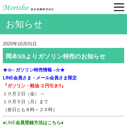
お知らせ
2020年10月01日
岡本SSよりガソリン特売のお知らせ
★☆– ガソリン特売情報 –☆★
LINE会員さま・
メール会員さま限定
『ガソリン・軽油 ２円引き!!』
１０月２日（金） ～
１０月５日（月）まで
［各日とも８時～２０時］
♠LINE
会員登録方法はこちら♠