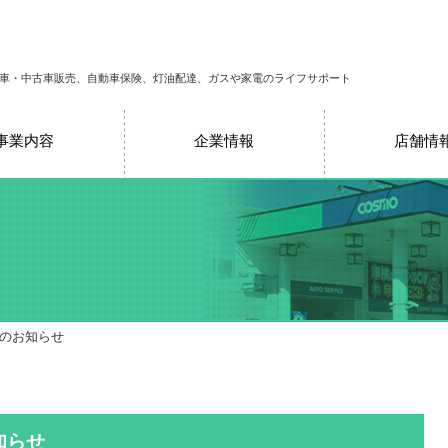
車・中古車販売、自動車保険、灯油配達、ガスや家電のライフサポート
事業内容
企業情報
店舗情
売のお知らせ
知らせ