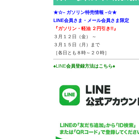
★☆– ガソリン特売情報 –☆★
LINE会員さま・
メール会員さま限定
『ガソリン・軽油 ２円引き!!』
３月１２日（金） ～
３月１５日（月）まで
［各日とも８時～２０時］
♠LINE
会員登録方法はこちら♠