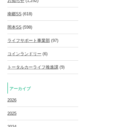
お知らせ
(1,252)
南郷SS
(618)
岡本SS
(598)
ライフサポート事業部
(97)
コインランドリー
(6)
トータルカーライフ推進課
(9)
アーカイブ
2026
2025
2024