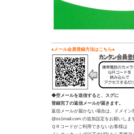
♠
メール会員登録方法はこちら♠
◆空メールを送信すると、スグに
登録完了の返信メールが届きます。
返信メールが届かない場合は、ドメイン
@ss1mail.com の追加設定をお願いしま
ＱＲコードがご利用できないお客様は