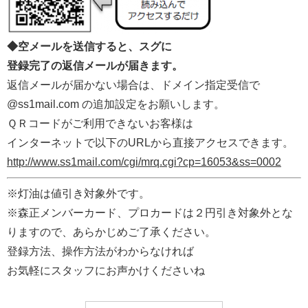
◆空メールを送信すると、スグに
登録完了の返信メールが届きます。
返信メールが届かない場合は、ドメイン指定受信で
@ss1mail.com の追加設定をお願いします。
ＱＲコードがご利用できないお客様は
インターネットで以下のURLから直接アクセスできます。
http://www.ss1mail.com/cgi/mrq.cgi?cp=16053&ss=0002
※灯油は値引き対象外です。
※森正メンバーカード、プロカードは２円引き対象外とな
りますので、あらかじめご了承ください。
登録方法、操作方法がわからなければ
お気軽にスタッフにお声かけくださいね