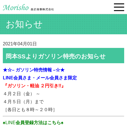
お知らせ
2021年04月01日
岡本SSよりガソリン特売のお知らせ
★☆– ガソリン特売情報 –☆★
LINE会員さま・
メール会員さま限定
『ガソリン・軽油 ２円引き!!』
４月２日（金） ～
４月５日（月）まで
［各日とも８時～２０時］
♠LINE
会員登録方法はこちら♠