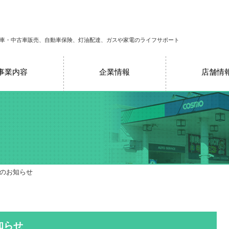
車・中古車販売、自動車保険、灯油配達、ガスや家電のライフサポート
事業内容
企業情報
店舗情
売のお知らせ
知らせ