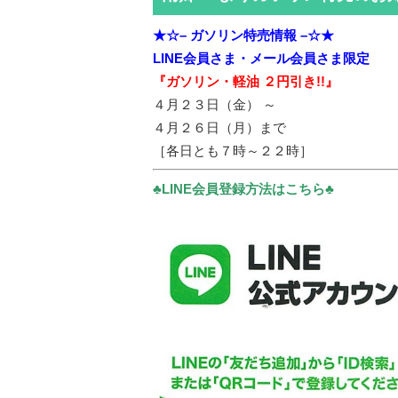
★☆– ガソリン特売情報 –☆★
LINE会員さま・メール会員さま限定
『ガソリン・軽油 ２円引き!!』
４月２３日（金） ～
４月２６日（月）まで
［各日とも７時～２２時］
♣LINE会員登録方法はこちら♣