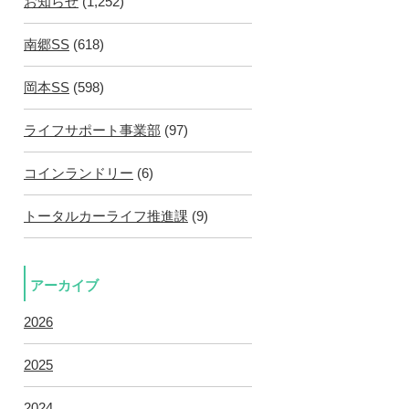
お知らせ
(1,252)
南郷SS
(618)
岡本SS
(598)
ライフサポート事業部
(97)
コインランドリー
(6)
トータルカーライフ推進課
(9)
アーカイブ
2026
2025
2024