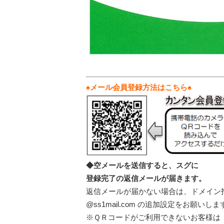
♠メール会員登録方法はこちら♠
◆空メールを送信すると、スグに
登録完了の返信メールが届きます。
返信メールが届かない場合は、ドメイン
@ss1mail.com の追加設定をお願いしま
※ＱＲコードがご利用できないお客様は