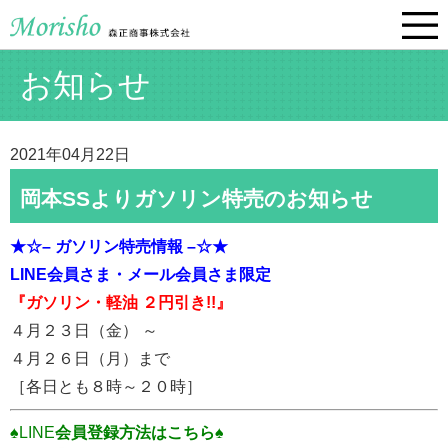
お知らせ
2021年04月22日
岡本SSよりガソリン特売のお知らせ
★☆– ガソリン特売情報 –☆★
LINE会員さま・
メール会員さま限定
『ガソリン・軽油 ２円引き!!』
４月２３日（金） ～
４月２６日（月）まで
［各日とも８時～２０時］
♠LINE
会員登録方法はこちら♠