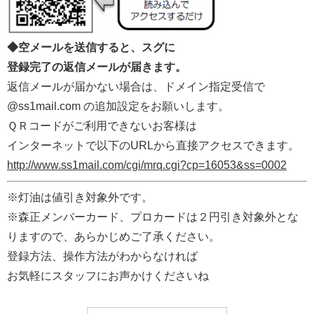
◆空メールを送信すると、スグに
登録完了の返信メールが届きます。
返信メールが届かない場合は、ドメイン指定受信で
@ss1mail.com の追加設定をお願いします。
ＱＲコードがご利用できないお客様は
インターネットで以下のURLから直接アクセスできます。
http://www.ss1mail.com/cgi/mrq.cgi?cp=16053&ss=0002
※灯油は値引き対象外です。
※森正メンバーカード、プロカードは２円引き対象外とな
りますので、あらかじめご了承ください。
登録方法、操作方法がわからなければ
お気軽にスタッフにお声かけくださいね