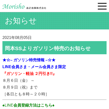
お知らせ
2021年08月05日
岡本SSよりガソリン特売のお知らせ
★☆– ガソリン特売情報 –☆★
LINE会員さま・
メール会員さま限定
『ガソリン・軽油 ２円引き!!』
８月６日（金） ～
８月９日（祝）まで
［各日とも８時～２０時］
♠LINE
会員登録方法はこちら♠