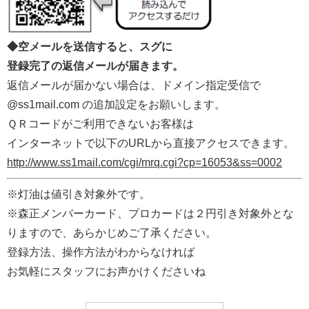
◆空メールを送信すると、スグに
登録完了の返信メールが届きます。
返信メールが届かない場合は、ドメイン指定受信で
@ss1mail.com の追加設定をお願いします。
ＱＲコードがご利用できないお客様は
インターネットで以下のURLから直接アクセスできます。
http://www.ss1mail.com/cgi/mrq.cgi?cp=16053&ss=0002
※灯油は値引き対象外です。
※森正メンバーカード、プロカードは２円引き対象外とな
りますので、あらかじめご了承ください。
登録方法、操作方法がわからなければ
お気軽にスタッフにお声かけくださいね