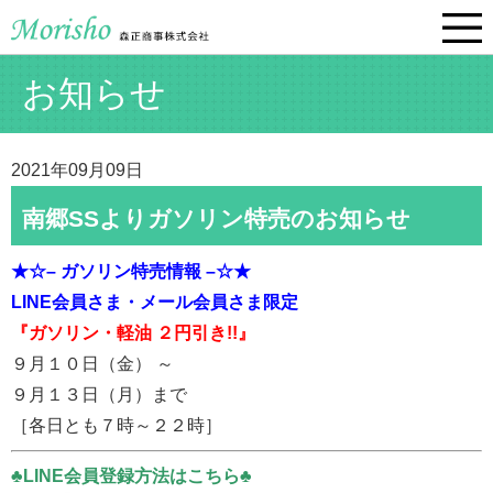
お知らせ
2021年09月09日
南郷SSよりガソリン特売のお知らせ
★☆– ガソリン特売情報 –☆★
LINE会員さま・メール会員さま限定
『ガソリン・軽油 ２円引き!!』
９月１０日（金） ～
９月１３日（月）まで
［各日とも７時～２２時］
♣LINE会員登録方法はこちら♣