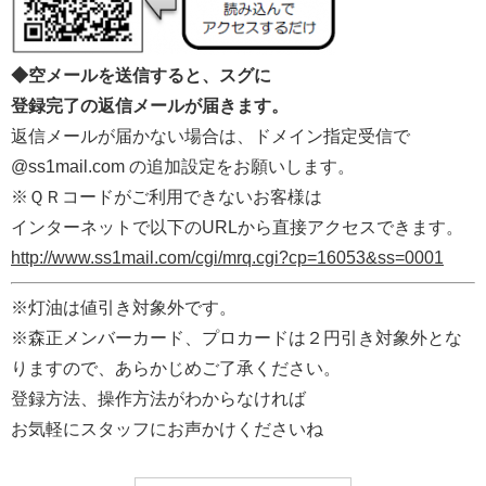
◆空メールを送信すると、スグに
登録完了の返信メールが届きます。
返信メールが届かない場合は、ドメイン指定受信で
@ss1mail.com の追加設定をお願いします。
※ＱＲコードがご利用できないお客様は
インターネットで以下のURLから直接アクセスできます。
http://www.ss1mail.com/cgi/mrq.cgi?cp=16053&ss=0001
※灯油は値引き対象外です。
※森正メンバーカード、プロカードは２円引き対象外とな
りますので、あらかじめご了承ください。
登録方法、操作方法がわからなければ
お気軽にスタッフにお声かけくださいね