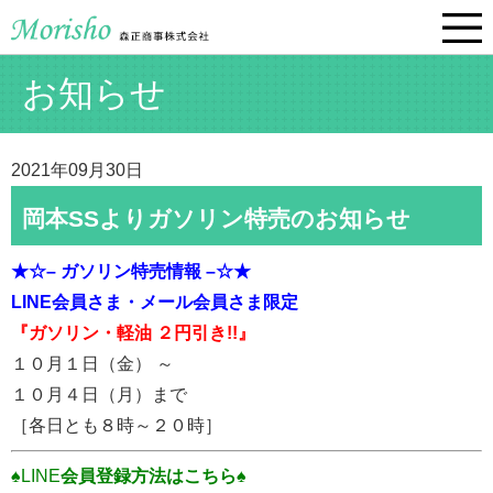
お知らせ
2021年09月30日
岡本SSよりガソリン特売のお知らせ
★☆– ガソリン特売情報 –☆★
LINE会員さま・
メール会員さま限定
『ガソリン・軽油 ２円引き!!』
１０月１日（金） ～
１０月４日（月）まで
［各日とも８時～２０時］
♠LINE
会員登録方法はこちら♠