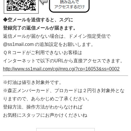
◆空メールを送信すると、スグに
登録完了の返信メールが届きます。
返信メールが届かない場合は、ドメイン指定受信で
@ss1mail.com の追加設定をお願いします。
ＱＲコードがご利用できないお客様は
インターネットで以下のURLから直接アクセスできます。
http://www.ss1mail.com/cgi/mrq.cgi?cp=16053&ss=0002
※灯油は値引き対象外です。
※森正メンバーカード、プロカードは２円引き対象外とな
りますので、あらかじめご了承ください。
登録方法、操作方法がわからなければ
お気軽にスタッフにお声かけくださいね