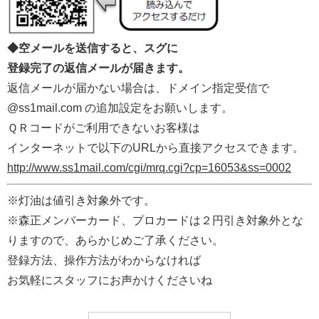
◆空メールを送信すると、スグに
登録完了の返信メールが届きます。
返信メールが届かない場合は、ドメイン指定受信で
@ss1mail.com の追加設定をお願いします。
ＱＲコードがご利用できないお客様は
インターネットで以下のURLから直接アクセスできます。
http://www.ss1mail.com/cgi/mrq.cgi?cp=16053&ss=0002
※灯油は値引き対象外です。
※森正メンバーカード、プロカードは２円引き対象外とな
りますので、あらかじめご了承ください。
登録方法、操作方法がわからなければ
お気軽にスタッフにお声かけくださいね