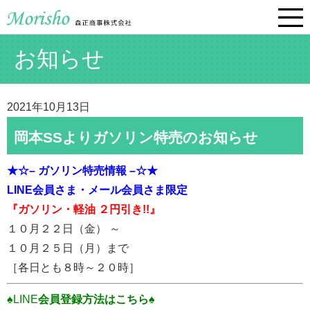
お知らせ
2021年10月13日
岡本SSよりガソリン特売のお知らせ
★☆– ガソリン特売情報 –☆★
LINE会員さま・
メール会員さま限定
『ガソリン・軽油 ２円引き!!』
１０月２２日（金） ～
１０月２５日（月）まで
［各日とも８時～２０時］
♠LINE
会員登録方法はこちら♠