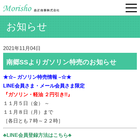
お知らせ
2021年11月04日
南郷SSよりガソリン特売のお知らせ
★☆– ガソリン特売情報 –☆★
LINE会員さま・メール会員さま限定
『ガソリン・軽油 ２円引き!!』
１１月５日（金） ～
１１月８日（月）まで
［各日とも７時～２２時］
♣LINE会員登録方法はこちら♣