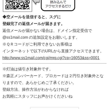
◆空メールを送信すると、スグに
登録完了の返信メールが届きます。
返信メールが届かない場合は、ドメイン指定受信で
@ss1mail.com の追加設定をお願いします。
※ＱＲコードがご利用できないお客様は
インターネットで以下のURLから直接アクセスできます。
http://www.ss1mail.com/cgi/mrq.cgi?cp=16053&ss=0001
※灯油は値引き対象外です。
※森正メンバーカード、プロカードは２円引き対象外とな
りますので、あらかじめご了承ください。
登録方法、操作方法がわからなければ
お気軽にスタッフにお声かけくださいね