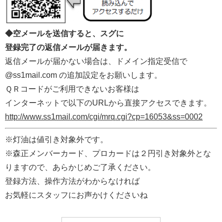
◆空メールを送信すると、スグに
登録完了の返信メールが届きます。
返信メールが届かない場合は、ドメイン指定受信で
@ss1mail.com の追加設定をお願いします。
ＱＲコードがご利用できないお客様は
インターネットで以下のURLから直接アクセスできます。
http://www.ss1mail.com/cgi/mrq.cgi?cp=16053&ss=0002
※灯油は値引き対象外です。
※森正メンバーカード、プロカードは２円引き対象外とな
りますので、あらかじめご了承ください。
登録方法、操作方法がわからなければ
お気軽にスタッフにお声かけくださいね