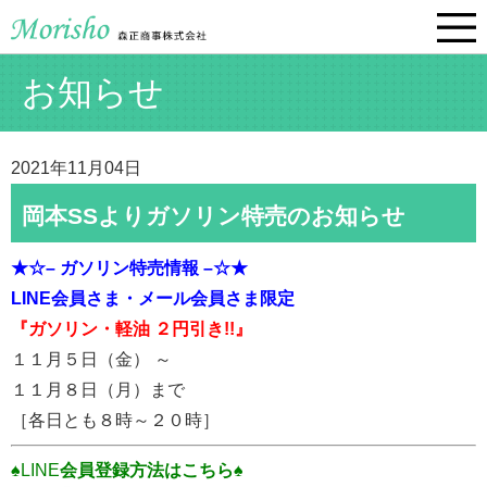
お知らせ
2021年11月04日
岡本SSよりガソリン特売のお知らせ
★☆– ガソリン特売情報 –☆★
LINE会員さま・
メール会員さま限定
『ガソリン・軽油 ２円引き!!』
１１月５日（金） ～
１１月８日（月）まで
［各日とも８時～２０時］
♠LINE
会員登録方法はこちら♠