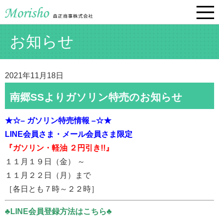
お知らせ
2021年11月18日
南郷SSよりガソリン特売のお知らせ
★☆– ガソリン特売情報 –☆★
LINE会員さま・メール会員さま限定
『ガソリン・軽油 ２円引き!!』
１１月１９日（金） ～
１１月２２日（月）まで
［各日とも７時～２２時］
♣LINE会員登録方法はこちら♣