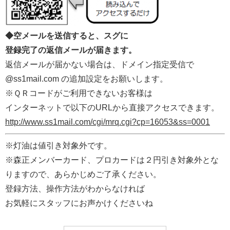
◆空メールを送信すると、スグに
登録完了の返信メールが届きます。
返信メールが届かない場合は、ドメイン指定受信で
@ss1mail.com の追加設定をお願いします。
※ＱＲコードがご利用できないお客様は
インターネットで以下のURLから直接アクセスできます。
http://www.ss1mail.com/cgi/mrq.cgi?cp=16053&ss=0001
※灯油は値引き対象外です。
※森正メンバーカード、プロカードは２円引き対象外とな
りますので、あらかじめご了承ください。
登録方法、操作方法がわからなければ
お気軽にスタッフにお声かけくださいね