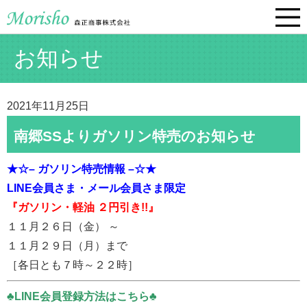
お知らせ
2021年11月25日
南郷SSよりガソリン特売のお知らせ
★☆– ガソリン特売情報 –☆★
LINE会員さま・メール会員さま限定
『ガソリン・軽油 ２円引き!!』
１１月２６日（金） ～
１１月２９日（月）まで
［各日とも７時～２２時］
♣LINE会員登録方法はこちら♣