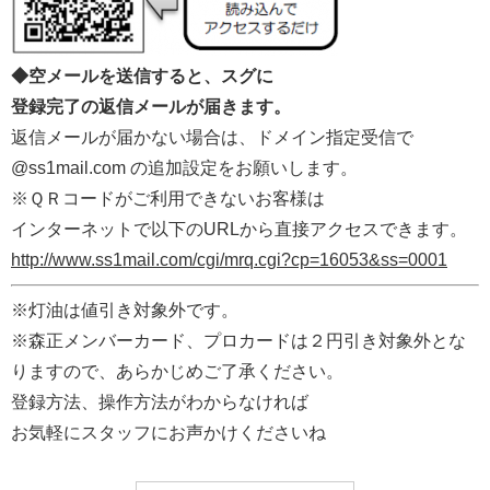
◆空メールを送信すると、スグに
登録完了の返信メールが届きます。
返信メールが届かない場合は、ドメイン指定受信で
@ss1mail.com の追加設定をお願いします。
※ＱＲコードがご利用できないお客様は
インターネットで以下のURLから直接アクセスできます。
http://www.ss1mail.com/cgi/mrq.cgi?cp=16053&ss=0001
※灯油は値引き対象外です。
※森正メンバーカード、プロカードは２円引き対象外とな
りますので、あらかじめご了承ください。
登録方法、操作方法がわからなければ
お気軽にスタッフにお声かけくださいね