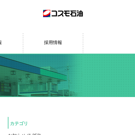
報
採用情報
カテゴリ