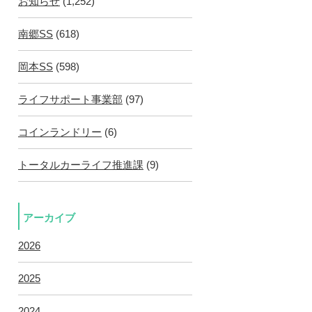
お知らせ
(1,252)
南郷SS
(618)
岡本SS
(598)
ライフサポート事業部
(97)
コインランドリー
(6)
トータルカーライフ推進課
(9)
アーカイブ
2026
2025
2024