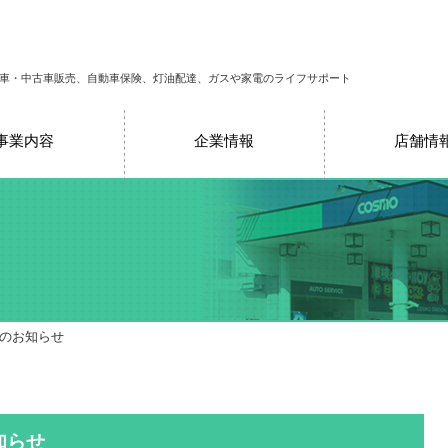
車・中古車販売、自動車保険、灯油配達、ガスや家電のライフサポート
事業内容
企業情報
店舗情
更のお知らせ
知らせ