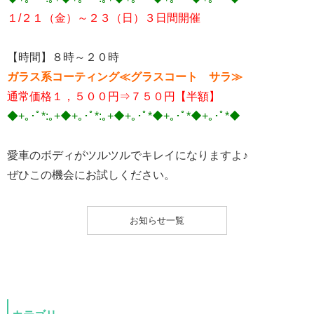
１/２１（金）～２３（日）３日間開催
【時間】８時～２０時
ガラス系コーティング≪グラスコート サラ≫
通常価格１，５００円⇒７５０円【半額】
◆+｡･ﾟ*:｡+◆+｡･ﾟ*:｡+◆+｡･ﾟ*◆+｡･ﾟ*◆+｡･ﾟ*◆
愛車のボディがツルツルでキレイになりますよ♪
ぜひこの機会にお試しください。
お知らせ一覧