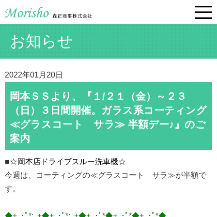
お知らせ
2022年01月20日
岡本ＳＳより、『１/２１（金）～２３
（日）３日間開催。ガラス系コーティング
≪グラスコート サラ≫ 半額デー♪』のご
案内
■
☆岡本店ドライブスルー洗車機☆
今週は、コーティングの≪グラスコート サラ≫が半額で
す。
◆+｡･ﾟ*:｡+◆+｡･ﾟ*:｡+◆+｡･ﾟ*◆+｡･ﾟ*◆+｡･ﾟ*◆