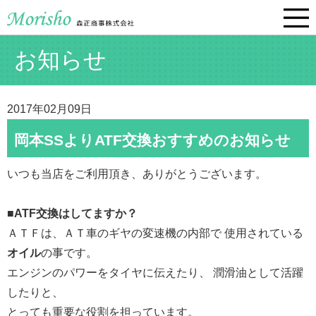
お知らせ
2017年02月09日
岡本SSよりATF交換おすすめのお知らせ
いつも当店をご利用頂き、ありがとうございます。
■
ATF交換はしてますか？
ＡＴＦは、ＡＴ車のギヤの変速機の内部で 使用されている
オイル
の事です。
エンジンのパワーをタイヤに伝えたり、 潤滑油として活躍
したりと、
とっても重要な役割を担っています。