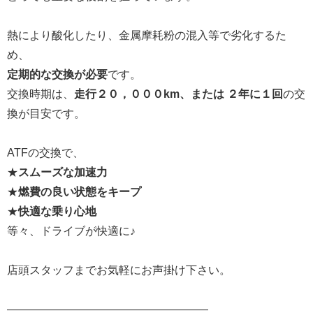
熱により酸化したり、金属摩耗粉の混入等で劣化するた
め、
定期的な交換が必要
です。
交換時期は、
走行２０，０００km、または ２年に１回
の交
換が目安です。
ATFの交換で、
★
スムーズな加速力
★
燃費の良い状態をキープ
★
快適な乗り心地
等々、ドライブが快適に♪
店頭スタッフまでお気軽にお声掛け下さい。
——————————————————