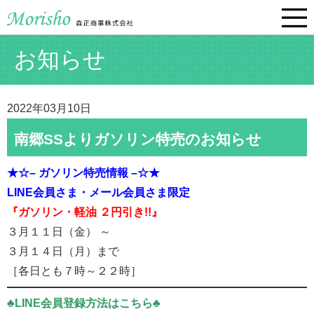
お知らせ
2022年03月10日
南郷SSよりガソリン特売のお知らせ
★☆– ガソリン特売情報 –☆★
LINE会員さま・メール会員さま限定
『ガソリン・軽油 ２円引き!!』
３月１１日（金） ～
３月１４日（月）まで
［各日とも７時～２２時］
♣LINE会員登録方法はこちら♣