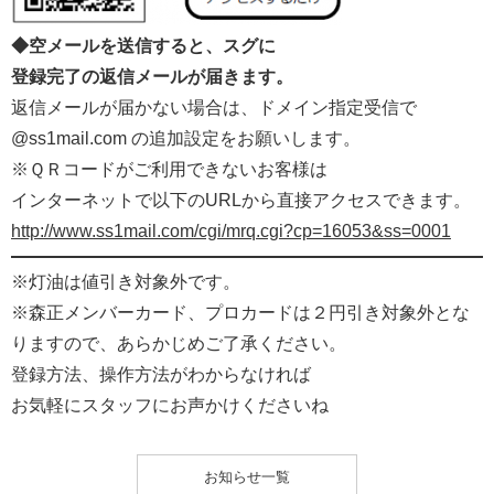
◆空メールを送信すると、スグに
登録完了の返信メールが届きます。
返信メールが届かない場合は、ドメイン指定受信で
@ss1mail.com の追加設定をお願いします。
※ＱＲコードがご利用できないお客様は
インターネットで以下のURLから直接アクセスできます。
http://www.ss1mail.com/cgi/mrq.cgi?cp=16053&ss=0001
※灯油は値引き対象外です。
※森正メンバーカード、プロカードは２円引き対象外とな
りますので、あらかじめご了承ください。
登録方法、操作方法がわからなければ
お気軽にスタッフにお声かけくださいね
お知らせ一覧