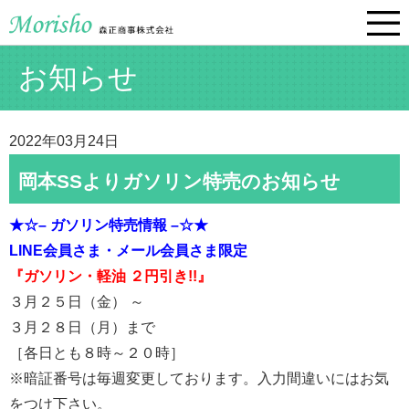
お知らせ
2022年03月24日
岡本SSよりガソリン特売のお知らせ
★☆– ガソリン特売情報 –☆★
LINE会員さま・
メール会員さま限定
『ガソリン・軽油 ２円引き!!』
３月２５日（金） ～
３月２８日（月）まで
［各日とも８時～２０時］
※暗証番号は毎週変更しております。入力間違いにはお気
をつけ下さい。