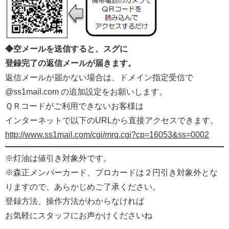
◆空メールを送信すると、スグに
登録完了の返信メールが届きます。
返信メールが届かない場合は、ドメイン指定受信で
@ss1mail.com の追加設定をお願いします。
ＱＲコードがご利用できないお客様は
インターネットで以下のURLから直接アクセスできます。
http://www.ss1mail.com/cgi/mrq.cgi?cp=16053&ss=0002
※灯油は値引き対象外です。
※森正メンバーカード、プロカードは２円引き対象外とな
りますので、あらかじめご了承ください。
登録方法、操作方法がわからなければ
お気軽にスタッフにお声かけくださいね