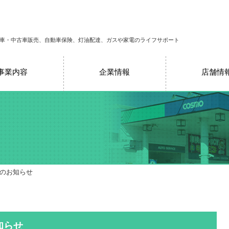
車・中古車販売、自動車保険、灯油配達、ガスや家電のライフサポート
事業内容
企業情報
店舗情
売のお知らせ
知らせ