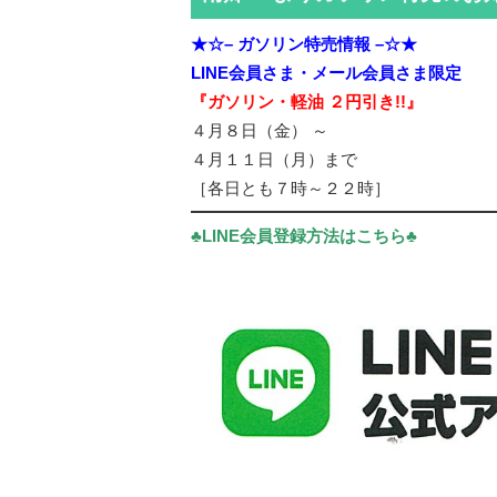
★☆– ガソリン特売情報 –☆★
LINE会員さま・メール会員さま限定
『ガソリン・軽油 ２円引き!!』
４月８日（金） ～
４月１１日（月）まで
［各日とも７時～２２時］
♣LINE会員登録方法はこちら♣