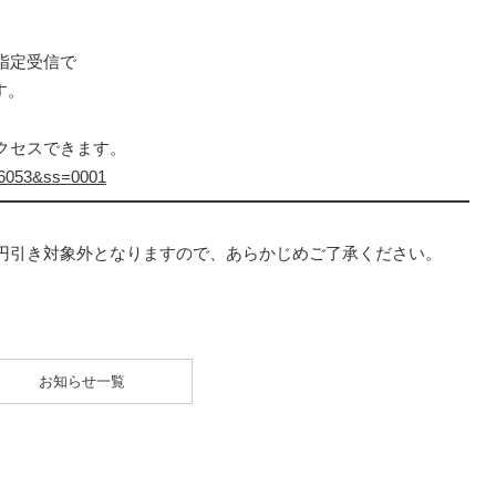
指定受信で
す。
クセスできます。
=16053&ss=0001
円引き対象外となりますので、あらかじめご了承ください。
お知らせ一覧