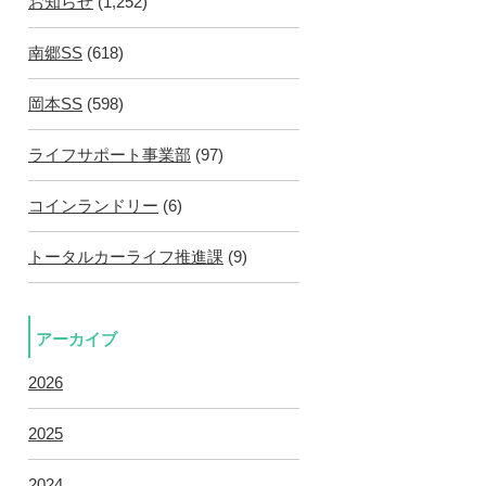
お知らせ
(1,252)
南郷SS
(618)
岡本SS
(598)
ライフサポート事業部
(97)
コインランドリー
(6)
トータルカーライフ推進課
(9)
アーカイブ
2026
2025
2024