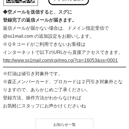
◆空メールを送信すると、スグに
登録完了の返信メールが届きます。
返信メールが届かない場合は、ドメイン指定受信で
@ss1mail.com の追加設定をお願いします。
※ＱＲコードがご利用できないお客様は
インターネットで以下のURLから直接アクセスできます。
http://www.ss1mail.com/cgi/mrq.cgi?cp=16053&ss=0001
※灯油は値引き対象外です。
※森正メンバーカード、プロカードは２円引き対象外とな
りますので、あらかじめご了承ください。
登録方法、操作方法がわからなければ
お気軽にスタッフにお声かけくださいね
お知らせ一覧