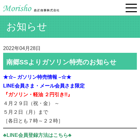
お知らせ
2022年04月28日
南郷SSよりガソリン特売のお知らせ
★☆– ガソリン特売情報 –☆★
LINE会員さま・メール会員さま限定
『ガソリン・軽油 ２円引き!!』
４月２９日（祝・金） ～
５月２日（月）まで
［各日とも７時～２２時］
♣LINE会員登録方法はこちら♣