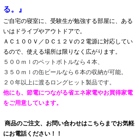
る。
』
ご自宅の寝室に、受験生が勉強する部屋に、ある
いはドライブやアウトドアで。
ＡＣ１００Ｖ／ＤＣ１２Ｖの２電源に対応してい
るので、
使える場所は限りなく広がります。
５００ｍｌのペットボトルなら４本、
３５０ｍｌの缶ビールなら６本の収納が可能。
２０年以上に渡るロングヒット製品です。
他にも、節電につながる省エネ家電やお買得家電
をご用意しています。
商品のご注文、お問い合わせはこちらまでお気軽
にお電話ください！！