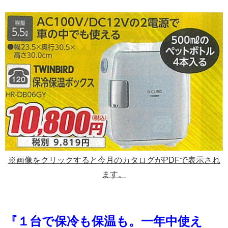
※画像をクリックすると今月のカタログがPDFで表示され
ます。
『１台で保冷も保温も。一年中使え