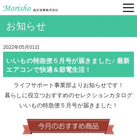
お知らせ
2022年05月01日
いいもの特急便５月号が届きました♪ 最新
エアコンで快適＆節電生活！
ライフサポート事業部よりお知らせです！
暮らしに役立つおすすめのセレクションカタログ
いいもの特急便５
月号が届きました！