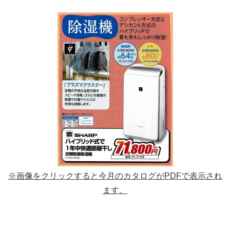
※画像をクリックすると今月のカタログがPDFで表示され
ます。