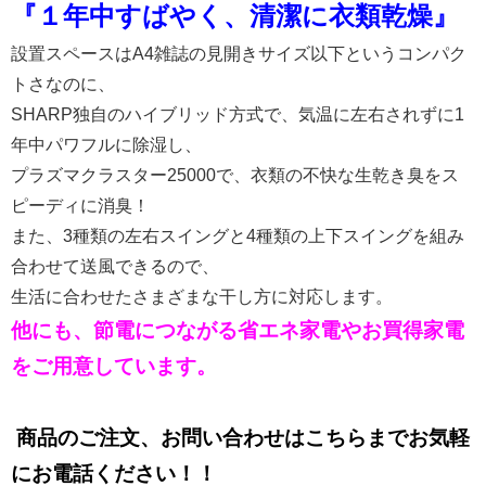
『１年中すばやく、清潔に衣類乾燥
』
設置スペースはA4雑誌の見開きサイズ以下というコンパク
トさなのに、
SHARP独自のハイブリッド方式で、気温に左右されずに1
年中パワフルに除湿し、
プラズマクラスター25000で、衣類の不快な生乾き臭をス
ピーディに消臭！
また、3種類の左右スイングと4種類の上下スイングを組み
合わせて送風できるので、
生活に合わせたさまざまな干し方に対応します。
他にも、節電につながる省エネ家電やお買得家電
をご用意しています。
商品のご注文、お問い合わせはこちらまでお気軽
にお電話ください！！