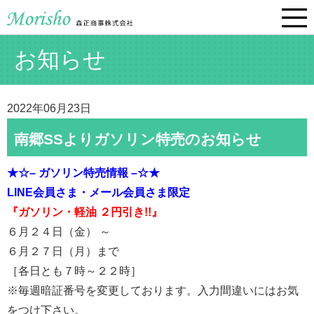
お知らせ
2022年06月23日
南郷SSよりガソリン特売のお知らせ
★☆– ガソリン特売情報 –☆★
LINE会員さま・メール会員さま限定
『ガソリン・軽油 ２円引き!!』
６月２４日（金） ～
６月２７日（月）まで
［各日とも７時～２２時］
※毎週暗証番号を変更しております。入力間違いにはお気
をつけ下さい。