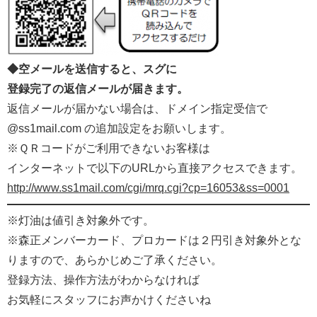
◆空メールを送信すると、スグに
登録完了の返信メールが届きます。
返信メールが届かない場合は、ドメイン指定受信で
@ss1mail.com の追加設定をお願いします。
※ＱＲコードがご利用できないお客様は
インターネットで以下のURLから直接アクセスできます。
http://www.ss1mail.com/cgi/mrq.cgi?cp=16053&ss=0001
※灯油は値引き対象外です。
※森正メンバーカード、プロカードは２円引き対象外とな
りますので、あらかじめご了承ください。
登録方法、操作方法がわからなければ
お気軽にスタッフにお声かけくださいね