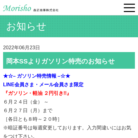
お知らせ
2022年06月23日
岡本SSよりガソリン特売のお知らせ
★☆– ガソリン特売情報 –☆★
LINE会員さま・
メール会員さま限定
『ガソリン・軽油 ２円引き!!』
６月２４日（金） ～
６月２７日（月）まで
［各日とも８時～２０時］
※暗証番号は毎週変更しております。入力間違いにはお気
をつけ下さい。