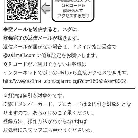
◆空メールを送信すると、スグに
登録完了の返信メールが届きます。
返信メールが届かない場合は、ドメイン指定受信で
@ss1mail.com の追加設定をお願いします。
ＱＲコードがご利用できないお客様は
インターネットで以下のURLから直接アクセスできます。
http://www.ss1mail.com/cgi/mrq.cgi?cp=16053&ss=0002
※灯油は値引き対象外です。
※森正メンバーカード、プロカードは２円引き対象外とな
りますので、あらかじめご了承ください。
登録方法、操作方法がわからなければ
お気軽にスタッフにお声かけくださいね