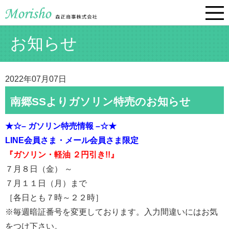
お知らせ
2022年07月07日
南郷SSよりガソリン特売のお知らせ
★☆– ガソリン特売情報 –☆★
LINE会員さま・メール会員さま限定
『ガソリン・軽油 ２円引き!!』
７月８日（金） ～
７月１１日（月）まで
［各日とも７時～２２時］
※毎週暗証番号を変更しております。入力間違いにはお気
をつけ下さい。