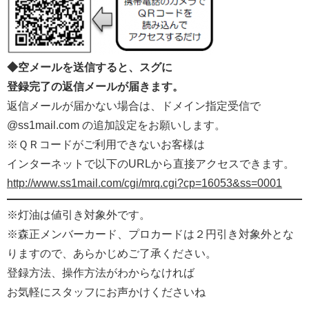
◆空メールを送信すると、スグに
登録完了の返信メールが届きます。
返信メールが届かない場合は、ドメイン指定受信で
@ss1mail.com の追加設定をお願いします。
※ＱＲコードがご利用できないお客様は
インターネットで以下のURLから直接アクセスできます。
http://www.ss1mail.com/cgi/mrq.cgi?cp=16053&ss=0001
※灯油は値引き対象外です。
※森正メンバーカード、プロカードは２円引き対象外とな
りますので、あらかじめご了承ください。
登録方法、操作方法がわからなければ
お気軽にスタッフにお声かけくださいね