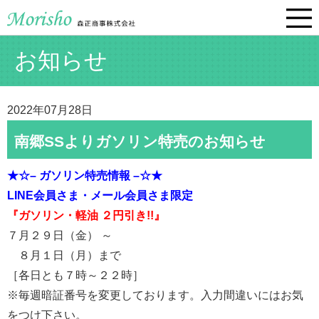
お知らせ
2022年07月28日
南郷SSよりガソリン特売のお知らせ
★☆– ガソリン特売情報 –☆★
LINE会員さま・メール会員さま限定
『ガソリン・軽油 ２円引き!!』
７月２９日（金） ～
８月１日（月）まで
［各日とも７時～２２時］
※毎週暗証番号を変更しております。入力間違いにはお気
をつけ下さい。