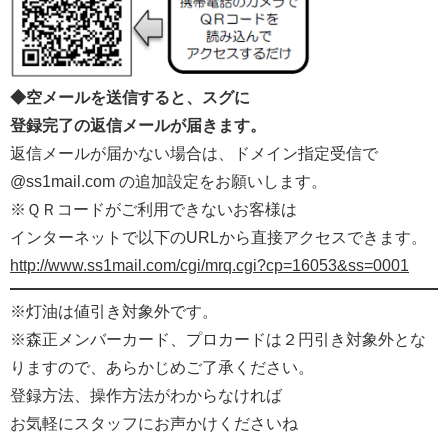
◆空メールを送信すると、スグに
登録完了の返信メールが届きます。
返信メールが届かない場合は、ドメイン指定受信で
@ss1mail.com の追加設定をお願いします。
※ＱＲコードがご利用できないお客様は
インターネットで以下のURLから直接アクセスできます。
http://www.ss1mail.com/cgi/mrq.cgi?cp=16053&ss=0001
※灯油は値引き対象外です。
※森正メンバーカード、プロカードは２円引き対象外とな
りますので、あらかじめご了承ください。
登録方法、操作方法がわからなければ
お気軽にスタッフにお声かけくださいね