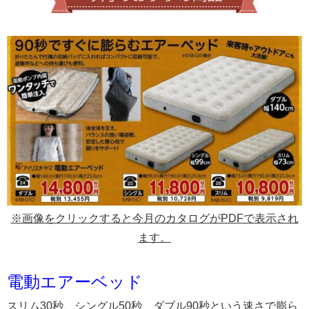
※画像をクリックすると今月のカタログがPDFで表示され
ます。
電動エアーベッド
スリム30秒、シングル50秒、ダブル90秒という速さで膨ら