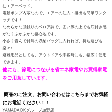
むエアーベッド。
電動ポンプ内蔵なので、エアーの注入・排出も簡単ワンタ
ッチです！
なめらかな肌触りのベロア調で、固い床の上でも底付き感
がなくふかふかな寝心地です。
小さく畳んで付属の収納バッグに入れれば、持ち運びも
楽々♪
避難用品としても、アウトドアや来客時にも、幅広く使用
できます。
他にも、節電につながる省エネ家電やお買得家電
をご用意しています。
商品のご注文、お問い合わせはこちらまでお気軽
にお電話ください！！
YAMADA DKグループ加盟店