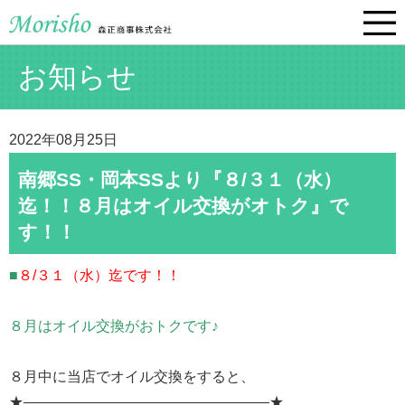
お知らせ
2022年08月25日
南郷SS・岡本SSより『８/３１（水）
迄！！８月はオイル交換がオトク』で
す！！
■
８/３１（水）迄です！！
８月はオイル交換がおトクです♪
８月中に当店でオイル交換をすると、
★—————————————————★