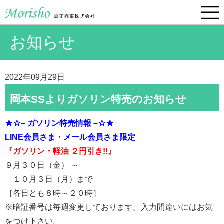
お知らせ
2022年09月29日
岡本SSよりガソリン特売のお知らせ
★☆– ガソリン特売情報 –☆★
LINE会員さま・
メール会員さま限定
『ガソリン・軽油 ２円引き!!』
９月３０日（金） ～
１０月３日（月）まで
［各日とも８時～２０時］
※暗証番号は毎週変更しております。入力間違いにはお気
をつけ下さい。