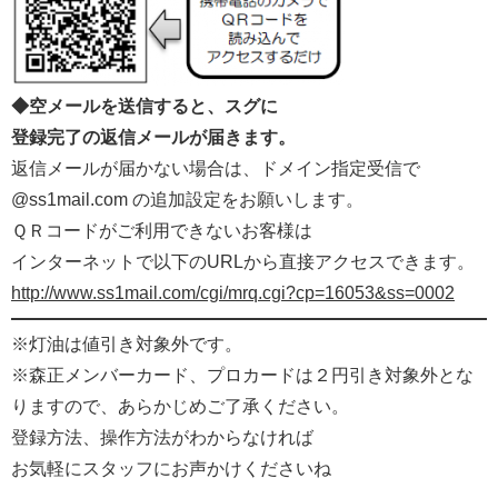
◆空メールを送信すると、スグに
登録完了の返信メールが届きます。
返信メールが届かない場合は、ドメイン指定受信で
@ss1mail.com の追加設定をお願いします。
ＱＲコードがご利用できないお客様は
インターネットで以下のURLから直接アクセスできます。
http://www.ss1mail.com/cgi/mrq.cgi?cp=16053&ss=0002
※灯油は値引き対象外です。
※森正メンバーカード、プロカードは２円引き対象外とな
りますので、あらかじめご了承ください。
登録方法、操作方法がわからなければ
お気軽にスタッフにお声かけくださいね