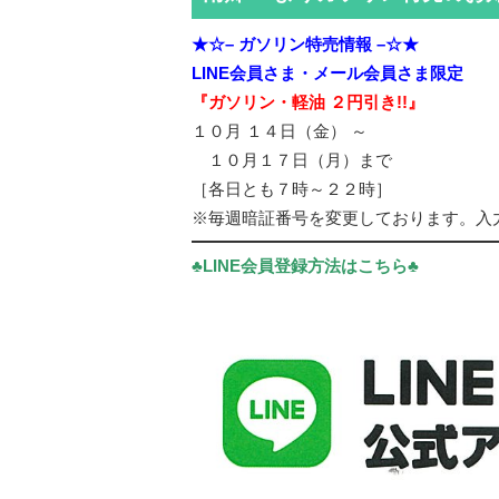
★☆– ガソリン特売情報 –☆★
LINE会員さま・メール会員さま限定
『ガソリン・軽油 ２円引き!!』
１０月 １４日（金） ～
１０月１７日（月）まで
［各日とも７時～２２時］
※毎週暗証番号を変更しております。入
♣LINE会員登録方法はこちら♣