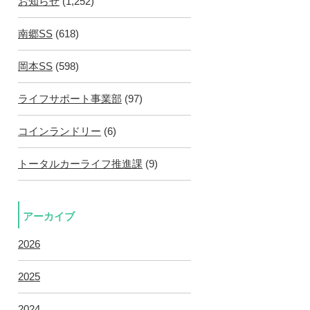
お知らせ
(1,252)
南郷SS
(618)
岡本SS
(598)
ライフサポート事業部
(97)
コインランドリー
(6)
トータルカーライフ推進課
(9)
アーカイブ
2026
2025
2024