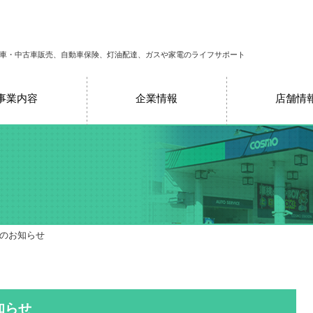
車・中古車販売、自動車保険、灯油配達、ガスや家電のライフサポート
事業内容
企業情報
店舗情
売のお知らせ
知らせ