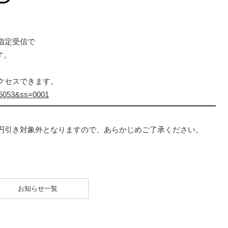
指定受信で
す。
クセスできます。
=16053&ss=0001
円引き対象外となりますので、あらかじめご了承ください。
お知らせ一覧