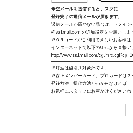
◆空メールを送信すると、スグに
登録完了の返信メールが届きます。
返信メールが届かない場合は、ドメイン
@ss1mail.com の追加設定をお願いしま
※ＱＲコードがご利用できないお客様は
インターネットで以下のURLから直接ア
http://www.ss1mail.com/cgi/mrq.cgi?cp
※灯油は値引き対象外です。
※森正メンバーカード、プロカードは２
登録方法、操作方法がわからなければ
お気軽にスタッフにお声かけくださいね