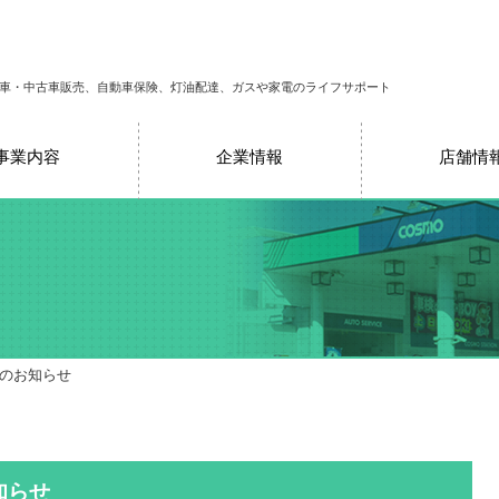
車・中古車販売、自動車保険、灯油配達、ガスや家電のライフサポート
事業内容
企業情報
店舗情
売のお知らせ
知らせ