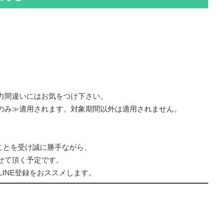
力間違いにはお気をつけ下さい。
のみ≫適用されます。対象期間以外は適用されません。
ことを受け誠に勝手ながら、
せて頂く予定です。
LINE登録をおススメします。