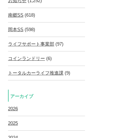
お知らせ
(1,252)
南郷SS
(618)
岡本SS
(598)
ライフサポート事業部
(97)
コインランドリー
(6)
トータルカーライフ推進課
(9)
アーカイブ
2026
2025
2024