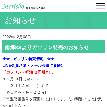
お知らせ
2022年12月08日
南郷SSよりガソリン特売のお知らせ
★☆– ガソリン特売情報 –☆★
LINE会員さま・メール会員さま限定
『ガソリン・軽油 ２円引き!!』
１２月 ９日（金） ～
１２月１２日（月）まで
［各日とも７時～２２時］
※毎週暗証番号を変更しております。入力間違いにはお気
をつけ下さい。