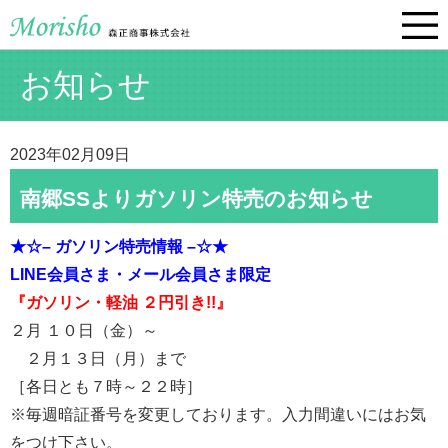
お知らせ
2023年02月09日
南郷SSよりガソリン特売のお知らせ
★☆– ガソリン特売情報 –☆★
LINE会員さま・メール会員さま限定
『ガソリン・軽油 ２円引き!!』
２月 １０日（金）～
２月１３日（月）まで
［各日とも７時～２２時］
※毎週暗証番号を変更しております。入力間違いにはお気
をつけ下さい。