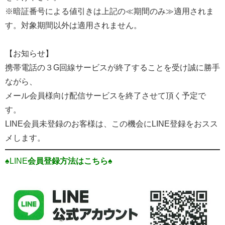
※暗証番号による値引きは上記の≪期間のみ≫適用されま
す。対象期間以外は適用されません。
【お知らせ】
携帯電話の３G回線サービスが終了することを受け誠に勝手
ながら、
メール会員様向け配信サービスを終了させて頂く予定で
す。
LINE会員未登録のお客様は、この機会にLINE登録をおスス
メします。
♠LINE
会員登録方法はこちら♠