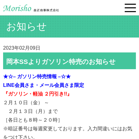
お知らせ
2023年02月09日
岡本SSよりガソリン特売のお知らせ
★☆– ガソリン特売情報 –☆★
LINE会員さま・
メール会員さま限定
『ガソリン・軽油 ２円引き!!』
２月１０日（金） ～
２月１３日（月）まで
［各日とも８時～２０時］
※暗証番号は毎週変更しております。入力間違いにはお気
をつけ下さい。