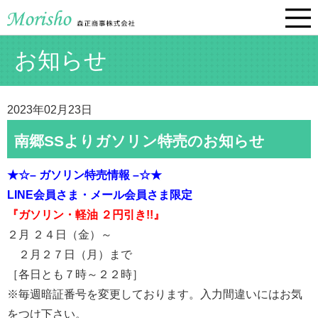
お知らせ
2023年02月23日
南郷SSよりガソリン特売のお知らせ
★☆– ガソリン特売情報 –☆★
LINE会員さま・メール会員さま限定
『ガソリン・軽油 ２円引き!!』
２月 ２４日（金）～
２月２７日（月）まで
［各日とも７時～２２時］
※毎週暗証番号を変更しております。入力間違いにはお気
をつけ下さい。