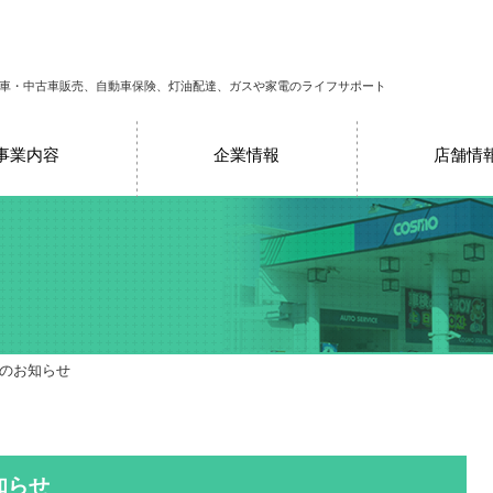
車・中古車販売、自動車保険、灯油配達、ガスや家電のライフサポート
事業内容
企業情報
店舗情
売のお知らせ
知らせ