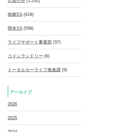
お知らせ
(1,252)
南郷SS
(618)
岡本SS
(598)
ライフサポート事業部
(97)
コインランドリー
(6)
トータルカーライフ推進課
(9)
アーカイブ
2026
2025
2024