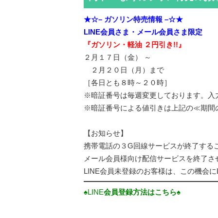
★☆– ガソリン特売情報 –☆★
LINE会員さま・
メール会員さま限定
『ガソリン・軽油 ２円引き!!』
２月１７日（金） ～
２月２０日（月）まで
［各日とも８時～２０時］
※暗証番号は毎週変更しております。入
※暗証番号による値引きは上記の≪期間
【お知らせ】
携帯電話の３G回線サービスが終了する
メール会員様向け配信サービスを終了さ
LINE会員未登録のお客様は、この機会に
♠LINE
会員登録方法はこちら♠