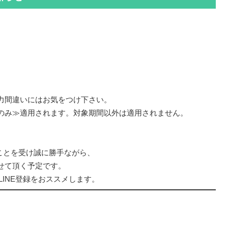
力間違いにはお気をつけ下さい。
のみ≫適用されます。対象期間以外は適用されません。
ことを受け誠に勝手ながら、
せて頂く予定です。
LINE登録をおススメします。