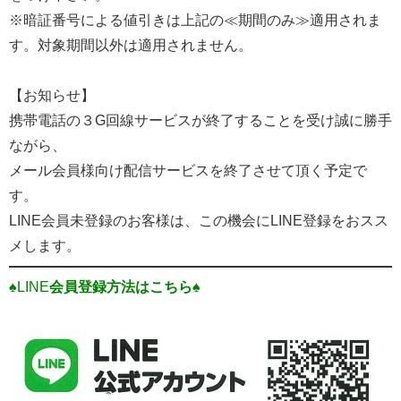
※暗証番号による値引きは上記の≪期間のみ≫適用されま
す。対象期間以外は適用されません。
【お知らせ】
携帯電話の３G回線サービスが終了することを受け誠に勝手
ながら、
メール会員様向け配信サービスを終了させて頂く予定で
す。
LINE会員未登録のお客様は、この機会にLINE登録をおスス
メします。
♠LINE
会員登録方法はこちら♠