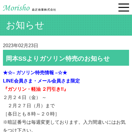
お知らせ
2023年02月23日
岡本SSよりガソリン特売のお知らせ
★☆– ガソリン特売情報 –☆★
LINE会員さま・
メール会員さま限定
『ガソリン・軽油 ２円引き!!』
２月２４日（金） ～
２月２７日（月）まで
［各日とも８時～２０時］
※暗証番号は毎週変更しております。入力間違いにはお気
をつけ下さい。