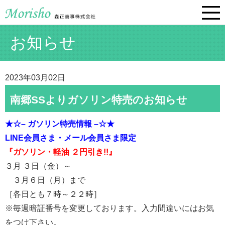
お知らせ
2023年03月02日
南郷SSよりガソリン特売のお知らせ
★☆– ガソリン特売情報 –☆★
LINE会員さま・メール会員さま限定
『ガソリン・軽油 ２円引き!!』
３月 ３日（金）～
３月６日（月）まで
［各日とも７時～２２時］
※毎週暗証番号を変更しております。入力間違いにはお気
をつけ下さい。