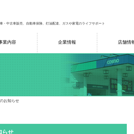
車・中古車販売、自動車保険、灯油配達、ガスや家電のライフサポート
事業内容
企業情報
店舗情
売のお知らせ
知らせ