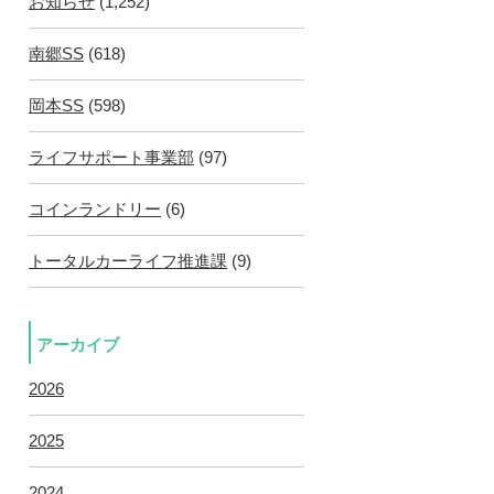
お知らせ
(1,252)
南郷SS
(618)
岡本SS
(598)
ライフサポート事業部
(97)
コインランドリー
(6)
トータルカーライフ推進課
(9)
アーカイブ
2026
2025
2024