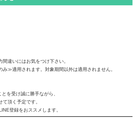
力間違いにはお気をつけ下さい。
のみ≫適用されます。対象期間以外は適用されません。
ことを受け誠に勝手ながら、
せて頂く予定です。
LINE登録をおススメします。