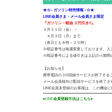
★☆– ガソリン特売情報 –☆★
LINE会員さま・
メール会員さま限定
『ガソリン・軽油 ２円引き!!』
３月３１日（金） ～
４月３日（月）まで
［各日とも８時～２０時］
※暗証番号は毎週変更しております。入
※暗証番号による値引きは上記の≪期間
【お知らせ】
携帯電話の３G回線サービスが終了する
メール会員様向け配信サービスを終了さ
LINE会員未登録のお客様は、この機会に
♠LINE
会員登録方法はこちら♠