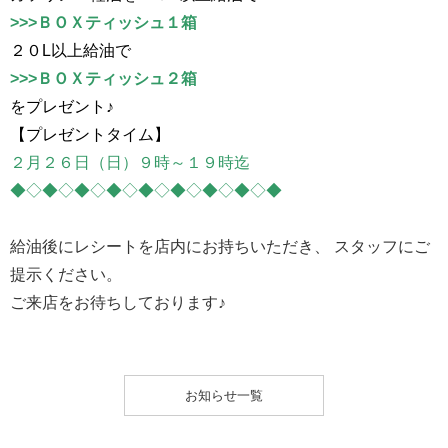
>>>ＢＯＸティッシュ１箱
２０L以上給油で
>>>ＢＯＸティッシュ２箱
をプレゼント♪
【プレゼントタイム】
２月２６日（日）９時～１９時迄
◆◇◆◇◆◇◆◇◆◇◆◇◆◇◆◇◆
給油後にレシートを店内にお持ちいただき、 スタッフにご
提示ください。
ご来店をお待ちしております♪
お知らせ一覧