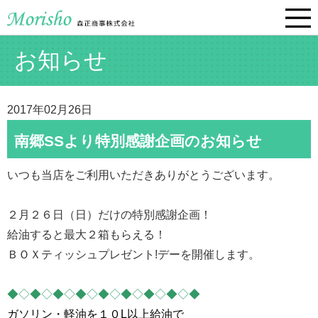
お知らせ
2017年02月26日
南郷SSより特別感謝企画のお知らせ
いつも当店をご利用いただきありがとうございます。
２月２６日（日）だけの特別感謝企画！
給油すると最大２箱もらえる！
ＢＯＸティッシュプレゼント!デーを開催します。
◆◇◆◇◆◇◆◇◆◇◆◇◆◇◆◇◆
ガソリン・軽油を１０L以上給油で