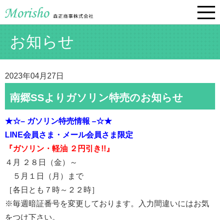
お知らせ
2023年04月27日
南郷SSよりガソリン特売のお知らせ
★☆– ガソリン特売情報 –☆★
LINE会員さま・メール会員さま限定
『ガソリン・軽油 ２円引き!!』
４月 ２８日（金）～
５月１日（月）まで
［各日とも７時～２２時］
※毎週暗証番号を変更しております。入力間違いにはお気
をつけ下さい。