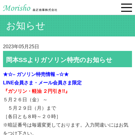
お知らせ
2023年05月25日
岡本SSよりガソリン特売のお知らせ
★☆– ガソリン特売情報 –☆★
LINE会員さま・
メール会員さま限定
『ガソリン・軽油 ２円引き!!』
５月２６日（金） ～
５月２９日（月）まで
［各日とも８時～２０時］
※暗証番号は毎週変更しております。入力間違いにはお気
をつけ下さい。