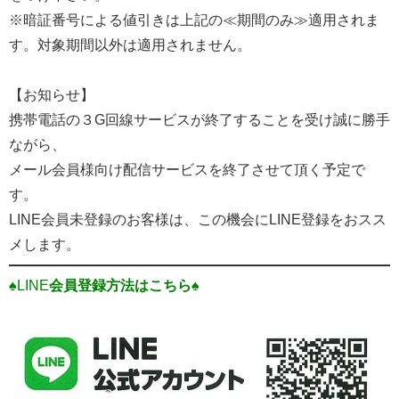
※暗証番号による値引きは上記の≪期間のみ≫適用されま
す。対象期間以外は適用されません。
【お知らせ】
携帯電話の３G回線サービスが終了することを受け誠に勝手
ながら、
メール会員様向け配信サービスを終了させて頂く予定で
す。
LINE会員未登録のお客様は、この機会にLINE登録をおスス
メします。
♠LINE
会員登録方法はこちら♠