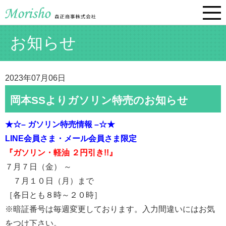
お知らせ
2023年07月06日
岡本SSよりガソリン特売のお知らせ
★☆– ガソリン特売情報 –☆★
LINE会員さま・
メール会員さま限定
『ガソリン・軽油 ２円引き!!』
７月７日（金） ～
７月１０日（月）まで
［各日とも８時～２０時］
※暗証番号は毎週変更しております。入力間違いにはお気
をつけ下さい。