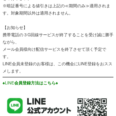
※暗証番号による値引きは上記の≪期間のみ≫適用されま
す。対象期間以外は適用されません。
【お知らせ】
携帯電話の３G回線サービスが終了することを受け誠に勝手
ながら、
メール会員様向け配信サービスを終了させて頂く予定で
す。
LINE会員未登録のお客様は、この機会にLINE登録をおスス
メします。
♠LINE
会員登録方法はこちら♠