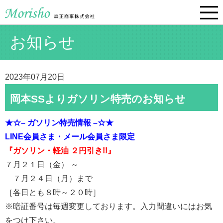
お知らせ
2023年07月20日
岡本SSよりガソリン特売のお知らせ
★☆– ガソリン特売情報 –☆★
LINE会員さま・
メール会員さま限定
『ガソリン・軽油 ２円引き!!』
７月２１日（金） ～
７月２４日（月）まで
［各日とも８時～２０時］
※暗証番号は毎週変更しております。入力間違いにはお気
をつけ下さい。