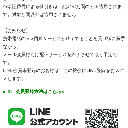
※暗証番号による値引きは上記の≪期間のみ≫適用されま
す。対象期間以外は適用されません。
【お知らせ】
携帯電話の３G回線サービスが終了することを受け誠に勝手
ながら、
メール会員様向け配信サービスを終了させて頂く予定で
す。
LINE会員未登録のお客様は、この機会にLINE登録をおスス
メします。
♠LINE
会員登録方法はこちら♠