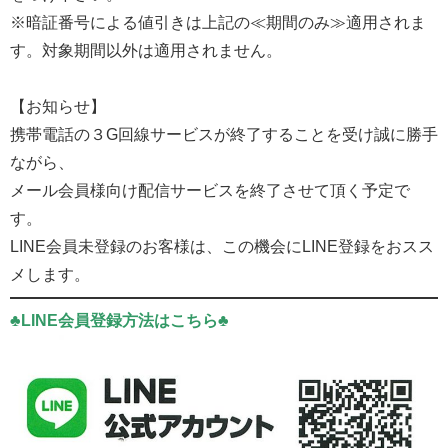
※暗証番号による値引きは上記の≪期間のみ≫適用されま
す。対象期間以外は適用されません。
【お知らせ】
携帯電話の３G回線サービスが終了することを受け誠に勝手
ながら、
メール会員様向け配信サービスを終了させて頂く予定で
す。
LINE会員未登録のお客様は、この機会にLINE登録をおスス
メします。
♣LINE会員登録方法はこちら♣