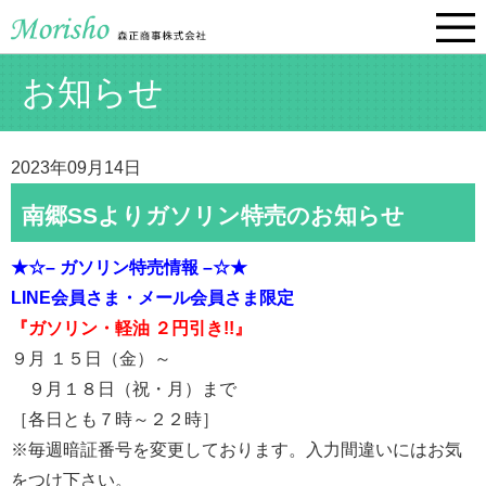
お知らせ
2023年09月14日
南郷SSよりガソリン特売のお知らせ
★☆– ガソリン特売情報 –☆★
LINE会員さま・メール会員さま限定
『ガソリン・軽油 ２円引き!!』
９月 １５日（金）～
９月１８日（祝・月）まで
［各日とも７時～２２時］
※毎週暗証番号を変更しております。入力間違いにはお気
をつけ下さい。