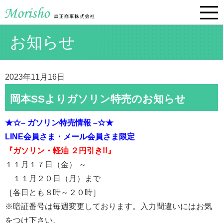
お知らせ
2023年11月16日
岡本SSよりガソリン特売のお知らせ
★☆– ガソリン特売情報 –☆★
LINE会員さま・
メール会員さま限定
『ガソリン・軽油 ２円引き!!』
１１月１７日（金） ～
１１月２０日（月）まで
［各日とも８時～２０時］
※暗証番号は毎週変更しております。入力間違いにはお気
をつけ下さい。