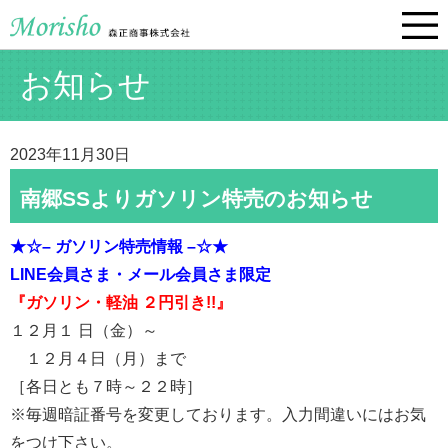
お知らせ
2023年11月30日
南郷SSよりガソリン特売のお知らせ
★☆– ガソリン特売情報 –☆★
LINE会員さま・メール会員さま限定
『ガソリン・軽油 ２円引き!!』
１２月１ 日（金）～
１２月４日（月）まで
［各日とも７時～２２時］
※毎週暗証番号を変更しております。入力間違いにはお気
をつけ下さい。