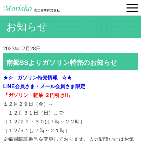
お知らせ
2023年12月28日
南郷SSよりガソリン特売のお知らせ
★☆– ガソリン特売情報 –☆★
LINE会員さま・メール会員さま限定
『ガソリン・軽油 ２円引き!!』
１２月２９日（金）～
１２月３１日（日）まで
［１２/２９・３０は７時～２２時］
［１２/３１は７時～２１時］
※毎週暗証番号を変更しております。入力間違いにはお気