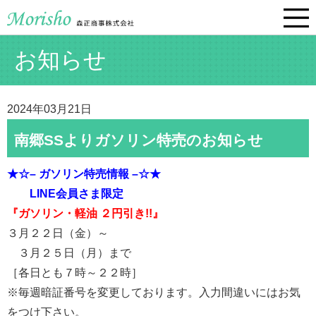
お知らせ
2024年03月21日
南郷SSよりガソリン特売のお知らせ
★☆– ガソリン特売情報 –☆★
LINE会員さま限定
『ガソリン・軽油 ２円引き!!』
３月２２日（金）～
３月２５日（月）まで
［各日とも７時～２２時］
※毎週暗証番号を変更しております。入力間違いにはお気
をつけ下さい。